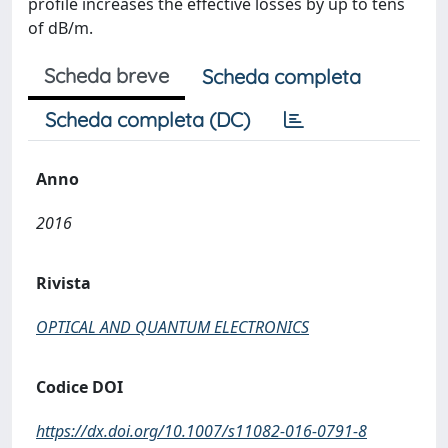
profile increases the effective losses by up to tens
of dB/m.
Scheda breve
Scheda completa
Scheda completa (DC)
Anno
2016
Rivista
OPTICAL AND QUANTUM ELECTRONICS
Codice DOI
https://dx.doi.org/10.1007/s11082-016-0791-8