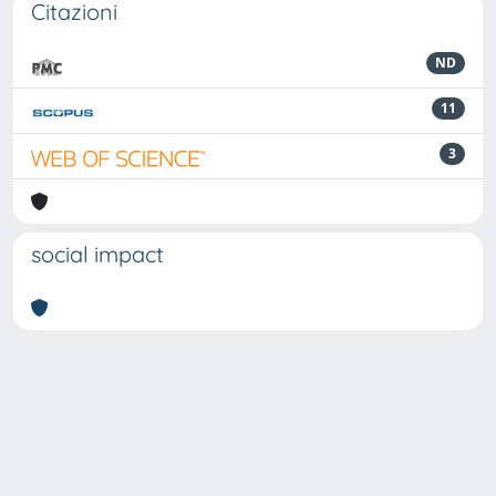
Citazioni
ND
11
3
social impact