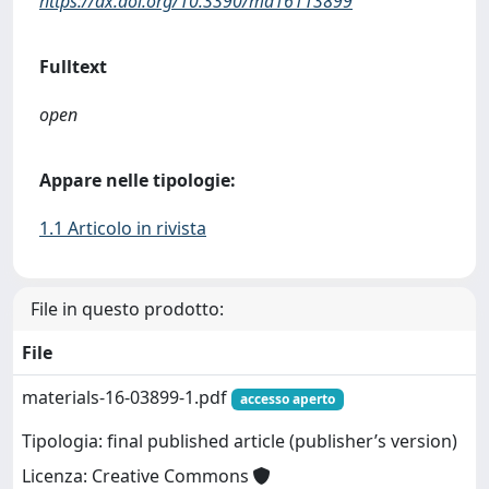
https://dx.doi.org/10.3390/ma16113899
Fulltext
open
Appare nelle tipologie:
1.1 Articolo in rivista
File in questo prodotto:
File
materials-16-03899-1.pdf
accesso aperto
Tipologia: final published article (publisher’s version)
Licenza: Creative Commons