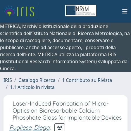
METRICA, l’archivio istituzionale della produzione
scientifica dell’Istituto Nazionale di Ricerca Metrologica, ha
lo scopo di raccogliere, documentare, conservare e
pubblicare, anche ad accesso aperto, i prodotti della
ricerca dell’Ente. METRICA utilizza la piattaforma IRIS
(Institutional Research Information System) sviluppata da
Cineca.
IRIS
Catalogo Ricerca
1 Contributo su Rivista
1.1 Articolo in rivista
Laser-Induced Fabrication of Micro-
Optics on Bioresorbable Calcium
Phosphate Glass for Implantable Devices
Pugliese, Diego
;