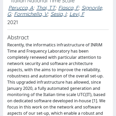
Italian National Time Scale
Perucca, A
;
Thai, TT
;
Fiasca, F
;
Signorile,
G
;
Formichella, V
;
Sesia, I
;
Levi, F
2021
Abstract
Recently, the informatics infrastructure of INRiM
Time and Frequency Laboratory has been
completely renewed with particular attention to
network security and software architecture
aspects, with the aims to improve the reliability,
robustness and automation of the overall set-up.
This upgraded infrastructure has allowed, since
January 2020, a fully automated generation and
monitoring of the Italian time scale UTC(IT), based
on dedicated software developed in-house [1]. We
focus in this work on the network and software
aspects of our set-up, which enable a robust and