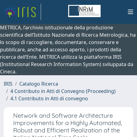
METRICA, l’archivio istituzionale della produzione
scientifica dell’Istituto Nazionale di Ricerca Metrologica, ha
lo scopo di raccogliere, documentare, conservare e
pubblicare, anche ad accesso aperto, i prodotti della
ricerca dell’Ente. METRICA utilizza la piattaforma IRIS
(Institutional Research Information System) sviluppata da
Cineca.
IRIS
Catalogo Ricerca
4 Contributo in Atti di Convegno (Proceeding)
4.1 Contributo in Atti di convegno
Network and Software Architecture
Improvements for a Highly Automated,
Robust and Efficient Realization of the