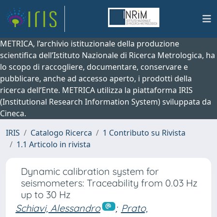
METRICA, l’archivio istituzionale della produzione
scientifica dell’Istituto Nazionale di Ricerca Metrologica, ha
lo scopo di raccogliere, documentare, conservare e
pubblicare, anche ad accesso aperto, i prodotti della
ricerca dell’Ente. METRICA utilizza la piattaforma IRIS
(Institutional Research Information System) sviluppata da
Cineca.
IRIS
Catalogo Ricerca
1 Contributo su Rivista
1.1 Articolo in rivista
Dynamic calibration system for
seismometers: Traceability from 0.03 Hz
up to 30 Hz
Schiavi, Alessandro
;
Prato,