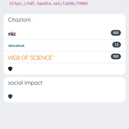
https://hdl.handle.net/11696/74905
Citazioni
ND
12
ND
social impact