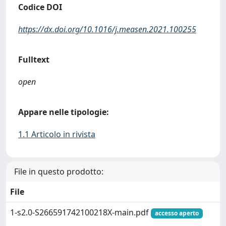
Codice DOI
https://dx.doi.org/10.1016/j.measen.2021.100255
Fulltext
open
Appare nelle tipologie:
1.1 Articolo in rivista
File in questo prodotto:
File
1-s2.0-S266591742100218X-main.pdf
accesso aperto