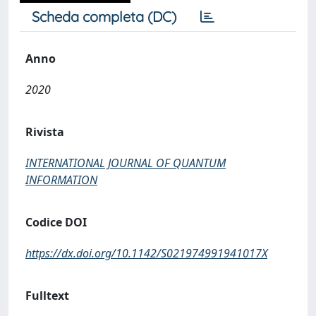
Scheda completa (DC)
Anno
2020
Rivista
INTERNATIONAL JOURNAL OF QUANTUM
INFORMATION
Codice DOI
https://dx.doi.org/10.1142/S021974991941017X
Fulltext