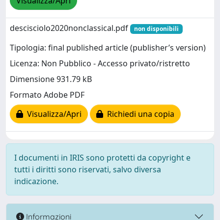
Visualizza/Apri
descisciolo2020nonclassical.pdf
non disponibili
Tipologia: final published article (publisher’s version)
Licenza: Non Pubblico - Accesso privato/ristretto
Dimensione 931.79 kB
Formato Adobe PDF
Visualizza/Apri
Richiedi una copia
I documenti in IRIS sono protetti da copyright e
tutti i diritti sono riservati, salvo diversa
indicazione.
Informazioni