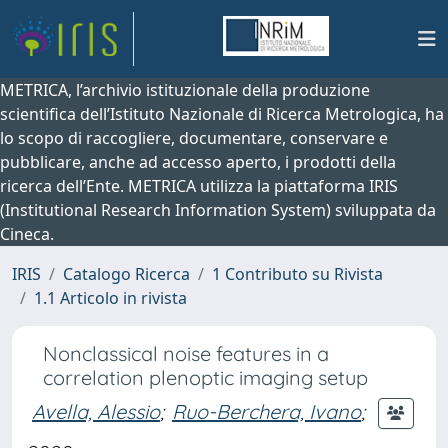
METRICA, l’archivio istituzionale della produzione
scientifica dell’Istituto Nazionale di Ricerca Metrologica, ha
lo scopo di raccogliere, documentare, conservare e
pubblicare, anche ad accesso aperto, i prodotti della
ricerca dell’Ente. METRICA utilizza la piattaforma IRIS
(Institutional Research Information System) sviluppata da
Cineca.
IRIS
Catalogo Ricerca
1 Contributo su Rivista
1.1 Articolo in rivista
Nonclassical noise features in a
correlation plenoptic imaging setup
Avella, Alessio
;
Ruo-Berchera, Ivano
;