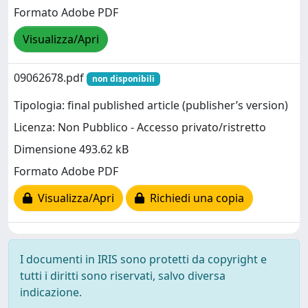
Formato Adobe PDF
Visualizza/Apri
09062678.pdf
non disponibili
Tipologia: final published article (publisher’s version)
Licenza: Non Pubblico - Accesso privato/ristretto
Dimensione 493.62 kB
Formato Adobe PDF
Visualizza/Apri
Richiedi una copia
I documenti in IRIS sono protetti da copyright e
tutti i diritti sono riservati, salvo diversa
indicazione.