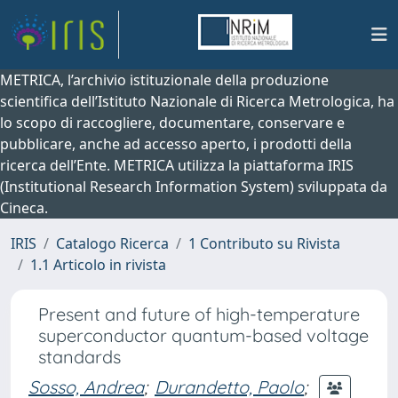
METRICA, l’archivio istituzionale della produzione
scientifica dell’Istituto Nazionale di Ricerca Metrologica, ha
lo scopo di raccogliere, documentare, conservare e
pubblicare, anche ad accesso aperto, i prodotti della
ricerca dell’Ente. METRICA utilizza la piattaforma IRIS
(Institutional Research Information System) sviluppata da
Cineca.
IRIS
Catalogo Ricerca
1 Contributo su Rivista
1.1 Articolo in rivista
Present and future of high-temperature
superconductor quantum-based voltage
standards
Sosso, Andrea
;
Durandetto, Paolo
;