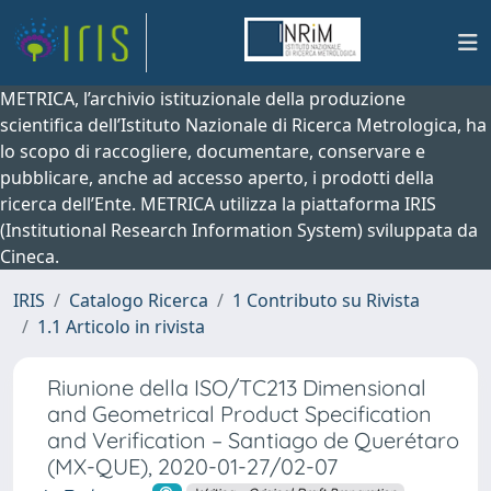
METRICA, l’archivio istituzionale della produzione
scientifica dell’Istituto Nazionale di Ricerca Metrologica, ha
lo scopo di raccogliere, documentare, conservare e
pubblicare, anche ad accesso aperto, i prodotti della
ricerca dell’Ente. METRICA utilizza la piattaforma IRIS
(Institutional Research Information System) sviluppata da
Cineca.
IRIS
Catalogo Ricerca
1 Contributo su Rivista
1.1 Articolo in rivista
Riunione della ISO/TC213 Dimensional
and Geometrical Product Specification
and Verification – Santiago de Querétaro
(MX-QUE), 2020-01-27/02-07