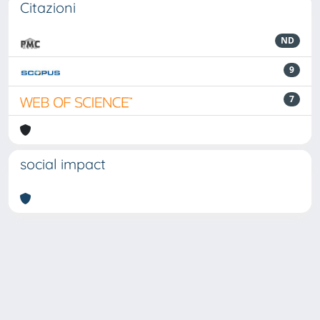
Citazioni
ND
9
7
social impact