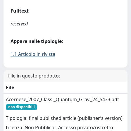
Fulltext
reserved
Appare nelle tipologie:
1.1 Articolo in rivista
File in questo prodotto:
File
Acernese_2007_Class._Quantum_Grav._24_S433.pdf
non disponibili
Tipologia: final published article (publisher’s version)
Licenza: Non Pubblico - Accesso privato/ristretto