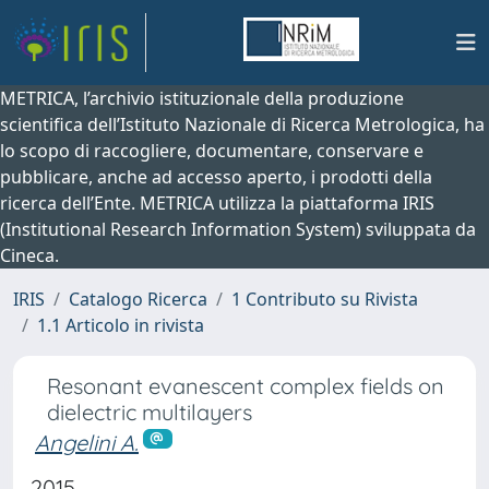
METRICA, l’archivio istituzionale della produzione
scientifica dell’Istituto Nazionale di Ricerca Metrologica, ha
lo scopo di raccogliere, documentare, conservare e
pubblicare, anche ad accesso aperto, i prodotti della
ricerca dell’Ente. METRICA utilizza la piattaforma IRIS
(Institutional Research Information System) sviluppata da
Cineca.
IRIS
Catalogo Ricerca
1 Contributo su Rivista
1.1 Articolo in rivista
Resonant evanescent complex fields on
dielectric multilayers
Angelini A.
2015