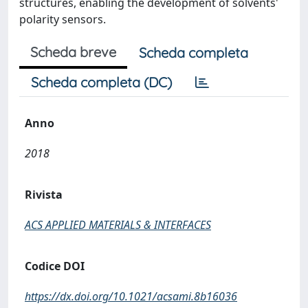
structures, enabling the development of solvents'
polarity sensors.
Scheda breve
Scheda completa
Scheda completa (DC)
Anno
2018
Rivista
ACS APPLIED MATERIALS & INTERFACES
Codice DOI
https://dx.doi.org/10.1021/acsami.8b16036