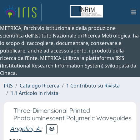
METRICA, l’archivio istituzionale della produzione
scientifica dell’Istituto Nazionale di Ricerca Metrologica, ha
lo scopo di raccogliere, documentare, conservare e
pubblicare, anche ad accesso aperto, i prodotti della
ricerca dell’Ente. METRICA utilizza la piattaforma IRIS
(Institutional Research Information System) sviluppata da
Cineca.
IRIS
Catalogo Ricerca
1 Contributo su Rivista
1.1 Articolo in rivista
Three-Dimensional Printed
Photoluminescent Polymeric Waveguides
Angelini, A.
;