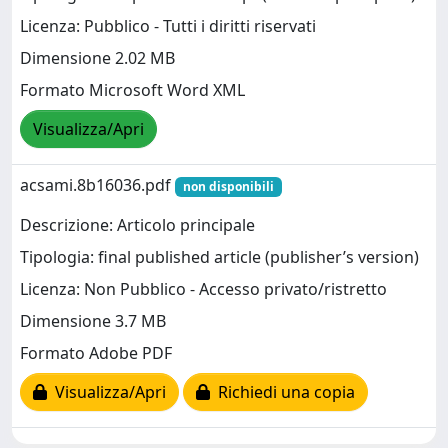
Licenza: Pubblico - Tutti i diritti riservati
Dimensione 2.02 MB
Formato Microsoft Word XML
Visualizza/Apri
acsami.8b16036.pdf
non disponibili
Descrizione: Articolo principale
Tipologia: final published article (publisher’s version)
Licenza: Non Pubblico - Accesso privato/ristretto
Dimensione 3.7 MB
Formato Adobe PDF
Visualizza/Apri
Richiedi una copia