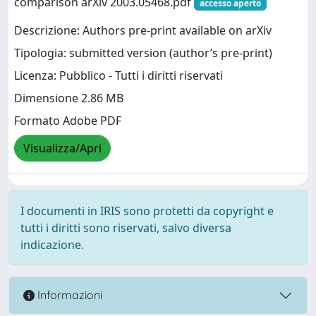
comparison arXiv 2003.05468.pdf
accesso aperto
Descrizione: Authors pre-print available on arXiv
Tipologia: submitted version (author’s pre-print)
Licenza: Pubblico - Tutti i diritti riservati
Dimensione 2.86 MB
Formato Adobe PDF
Visualizza/Apri
I documenti in IRIS sono protetti da copyright e
tutti i diritti sono riservati, salvo diversa
indicazione.
Informazioni