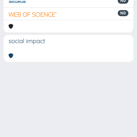
ND
ND
social impact
Powered by
IRIS
-
about IRIS
-
Utilizzo dei cookie
-
Privacy
Copyright © 2026