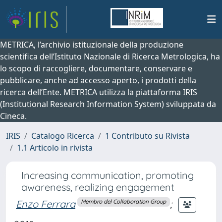
METRICA, l’archivio istituzionale della produzione
scientifica dell’Istituto Nazionale di Ricerca Metrologica, ha
lo scopo di raccogliere, documentare, conservare e
pubblicare, anche ad accesso aperto, i prodotti della
ricerca dell’Ente. METRICA utilizza la piattaforma IRIS
(Institutional Research Information System) sviluppata da
Cineca.
IRIS
Catalogo Ricerca
1 Contributo su Rivista
1.1 Articolo in rivista
Increasing communication, promoting
awareness, realizing engagement
Enzo Ferrara
;
Membro del Collaboration Group