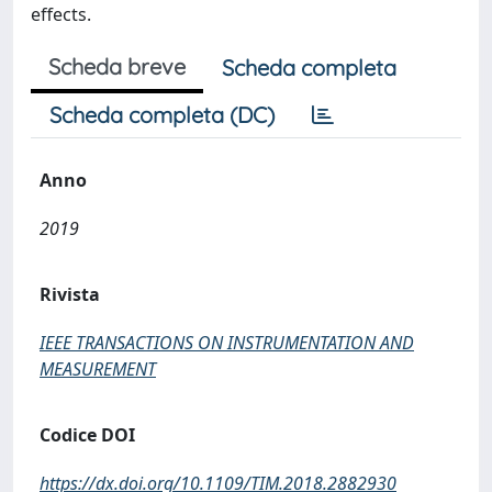
effects.
Scheda breve
Scheda completa
Scheda completa (DC)
Anno
2019
Rivista
IEEE TRANSACTIONS ON INSTRUMENTATION AND
MEASUREMENT
Codice DOI
https://dx.doi.org/10.1109/TIM.2018.2882930