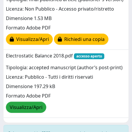
Licenza: Non Pubblico - Accesso privato/ristretto
Dimensione 1.53 MB
Formato Adobe PDF
Visualizza/Apri
Richiedi una copia
Electrostatic Balance 2018.pdf
accesso aperto
Tipologia: accepted manuscript (author’s post-print)
Licenza: Pubblico - Tutti i diritti riservati
Dimensione 197.29 kB
Formato Adobe PDF
Visualizza/Apri