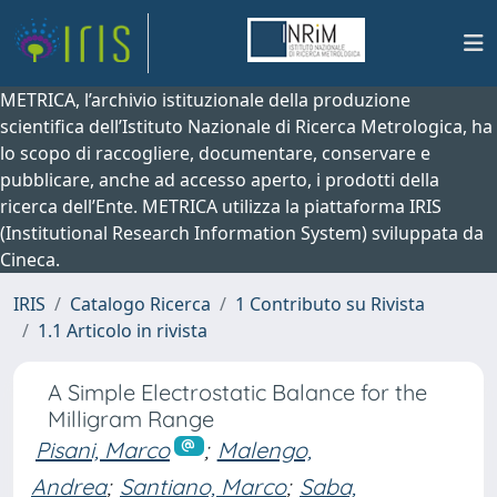
METRICA, l’archivio istituzionale della produzione
scientifica dell’Istituto Nazionale di Ricerca Metrologica, ha
lo scopo di raccogliere, documentare, conservare e
pubblicare, anche ad accesso aperto, i prodotti della
ricerca dell’Ente. METRICA utilizza la piattaforma IRIS
(Institutional Research Information System) sviluppata da
Cineca.
IRIS
Catalogo Ricerca
1 Contributo su Rivista
1.1 Articolo in rivista
A Simple Electrostatic Balance for the
Milligram Range
Pisani, Marco
;
Malengo,
Andrea
;
Santiano, Marco
;
Saba,