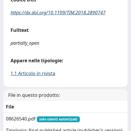
https://dx.doi.org/10.1109/TIM.2018.2890747
Fulltext
partially_open
Appare nelle tipologie:
1.1 Articolo in rivista
File in questo prodotto:
File
08626540.pdf
solo utenti autorizzati
Tipologia: final published article (publisher’s version)