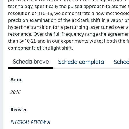
technology, specifically the pulsed approach to atomi
resolution of 10-15, we demonstrate a new methodolog
precision examination of the ac-Stark shift in a vapor
hyperfine transition for a perturbing laser tuned over
resonance. Over the full frequency range the agreemen
than 5×10-2), and in our experiments we test both the f
components of the light shift.
Scheda breve
Scheda completa
Sched
Anno
2016
Rivista
PHYSICAL REVIEW A