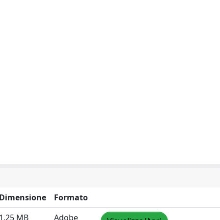
Dimensione
Formato
1.25 MB
Adobe