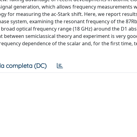
c signal generation, which allows frequency measurements w
y for measuring the ac-Stark shift. Here, we report result
 phase system, examining the resonant frequency of the 87Rb
 a broad optical frequency range (18 GHz) around the D1 ab
t between semiclassical theory and experiment is very goo
requency dependence of the scalar and, for the first time, 
a completa (DC)