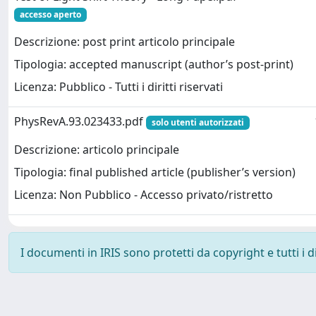
accesso aperto
Descrizione: post print articolo principale
Tipologia: accepted manuscript (author’s post-print)
Licenza: Pubblico - Tutti i diritti riservati
PhysRevA.93.023433.pdf
solo utenti autorizzati
Descrizione: articolo principale
Tipologia: final published article (publisher’s version)
Licenza: Non Pubblico - Accesso privato/ristretto
I documenti in IRIS sono protetti da copyright e tutti i di