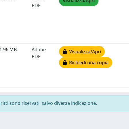
Visualizza/Apri
PDF
1.96 MB
Adobe
Visualizza/Apri
PDF
Richiedi una copia
ritti sono riservati, salvo diversa indicazione.