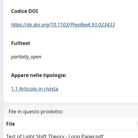
Codice DOI
https://dx.doi.org/10.1103/PhysRevA.93.023433
Fulltext
partially_open
Appare nelle tipologie:
1.1 Articolo in rivista
File in questo prodotto:
File
Test of Light Shift Theory - Long Paper.pdf