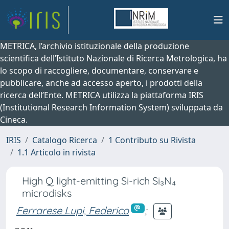
METRICA, l’archivio istituzionale della produzione
scientifica dell’Istituto Nazionale di Ricerca Metrologica, ha
lo scopo di raccogliere, documentare, conservare e
pubblicare, anche ad accesso aperto, i prodotti della
ricerca dell’Ente. METRICA utilizza la piattaforma IRIS
(Institutional Research Information System) sviluppata da
Cineca.
IRIS
Catalogo Ricerca
1 Contributo su Rivista
1.1 Articolo in rivista
High Q light-emitting Si-rich Si₃N₄
microdisks
Ferrarese Lupi, Federico
;