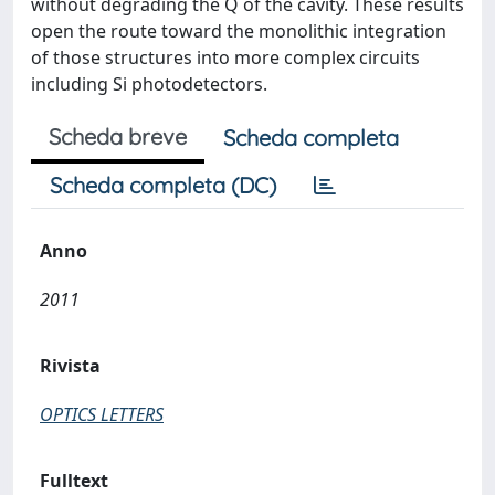
without degrading the Q of the cavity. These results
open the route toward the monolithic integration
of those structures into more complex circuits
including Si photodetectors.
Scheda breve
Scheda completa
Scheda completa (DC)
Anno
2011
Rivista
OPTICS LETTERS
Fulltext