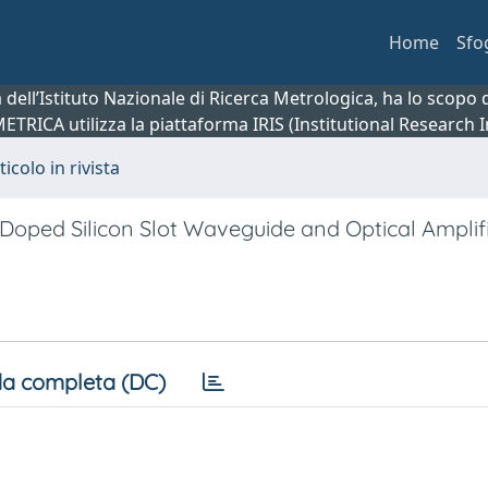
Home
Sfo
ca dell’Istituto Nazionale di Ricerca Metrologica, ha lo scop
 METRICA utilizza la piattaforma IRIS (Institutional Research
ticolo in rivista
-Doped Silicon Slot Waveguide and Optical Amplif
a completa (DC)