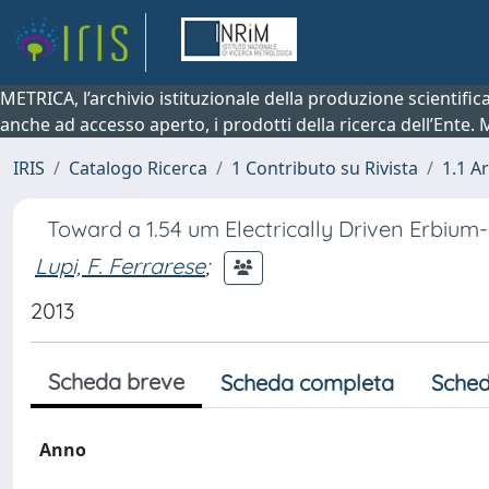
METRICA, l’archivio istituzionale della produzione scientifi
anche ad accesso aperto, i prodotti della ricerca dell’Ente.
IRIS
Catalogo Ricerca
1 Contributo su Rivista
1.1 Ar
Toward a 1.54 um Electrically Driven Erbium
Lupi, F. Ferrarese
;
2013
Scheda breve
Scheda completa
Sched
Anno