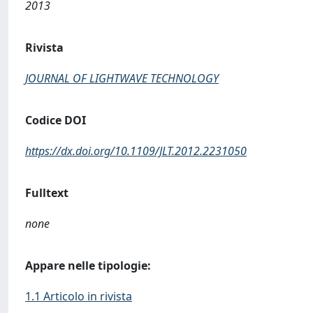
2013
Rivista
JOURNAL OF LIGHTWAVE TECHNOLOGY
Codice DOI
https://dx.doi.org/10.1109/JLT.2012.2231050
Fulltext
none
Appare nelle tipologie:
1.1 Articolo in rivista