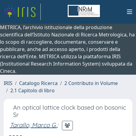
METRICA, l’archivio istituzionale della produzione
scientifica dell’Istituto Nazionale di Ricerca Metrologica, ha
lo scopo di raccogliere, documentare, conservare e
pubblicare, anche ad accesso aperto, i prodotti della
ricerca dell’Ente. METRICA utilizza la piattaforma IRIS
(Institutional Research Information System) sviluppata da
Cineca.
IRIS
Catalogo Ricerca
2 Contributo in Volume
2.1 Capitolo di libro
An optical lattice clock based on bosonic
Sr
Tarallo, Marco G.
;