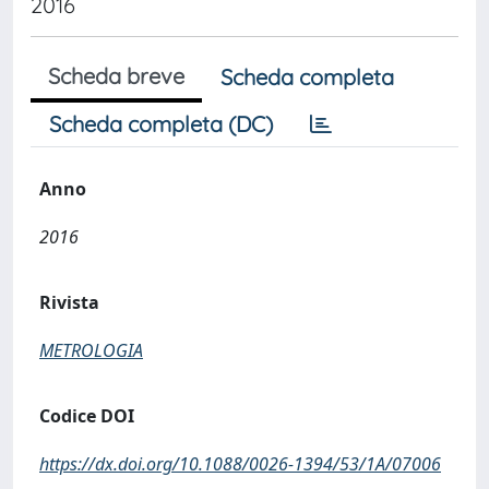
2016
Scheda breve
Scheda completa
Scheda completa (DC)
Anno
2016
Rivista
METROLOGIA
Codice DOI
https://dx.doi.org/10.1088/0026-1394/53/1A/07006