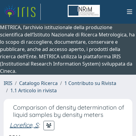
METRICA, l’archivio istituzionale della produzione
scientifica dell’Istituto Nazionale di Ricerca Metrologica, ha
lo scopo di raccogliere, documentare, conservare e
pubblicare, anche ad accesso aperto, i prodotti della
ricerca dell’Ente. METRICA utilizza la piattaforma IRIS
(Institutional Research Information System) sviluppata da
Cineca.
IRIS
Catalogo Ricerca
1 Contributo su Rivista
1.1 Articolo in rivista
Comparison of density determination of
liquid samples by density meters
Lorefice, S
;