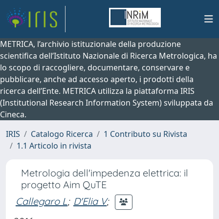
METRICA, l’archivio istituzionale della produzione
scientifica dell’Istituto Nazionale di Ricerca Metrologica, ha
lo scopo di raccogliere, documentare, conservare e
pubblicare, anche ad accesso aperto, i prodotti della
ricerca dell’Ente. METRICA utilizza la piattaforma IRIS
(Institutional Research Information System) sviluppata da
Cineca.
IRIS
Catalogo Ricerca
1 Contributo su Rivista
1.1 Articolo in rivista
Metrologia dell'impedenza elettrica: il
progetto Aim QuTE
Callegaro L
;
D'Elia V
;