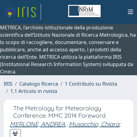
METRICA, l’archivio istituzionale della produzione
scientifica dell’Istituto Nazionale di Ricerca Metrologica, ha
lo scopo di raccogliere, documentare, conservare e
pubblicare, anche ad accesso aperto, i prodotti della
ricerca dell’Ente. METRICA utilizza la piattaforma IRIS
(Institutional Research Information System) sviluppata da
Cineca.
IRIS
Catalogo Ricerca
1 Contributo su Rivista
1.1 Articolo in rivista
The Metrology for Meteorology
Conference: MMC 2014 Foreword
MERLONE, ANDREA
;
Musacchio, Chiara
;