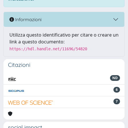
Informazioni
Utilizza questo identificativo per citare o creare un
link a questo documento:
https://hdl.handle.net/11696/54820
Citazioni
ND
6
7
social impact