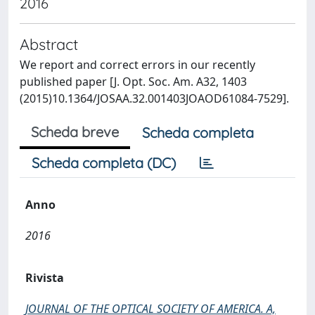
2016
Abstract
We report and correct errors in our recently
published paper [J. Opt. Soc. Am. A32, 1403
(2015)10.1364/JOSAA.32.001403JOAOD61084-7529].
Scheda breve
Scheda completa
Scheda completa (DC)
Anno
2016
Rivista
JOURNAL OF THE OPTICAL SOCIETY OF AMERICA. A,