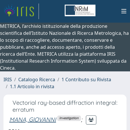
METRICA, l’archivio istituzionale della produzione
scientifica dell’Istituto Nazionale di Ricerca Metrologica, ha
lo scopo di raccogliere, documentare, conservare e
pubblicare, anche ad accesso aperto, i prodotti della
ricerca dell’Ente. METRICA utilizza la piattaforma IRIS
(Institutional Research Information System) sviluppata da
Cineca.
IRIS
Catalogo Ricerca
1 Contributo su Rivista
1.1 Articolo in rivista
Vectorial ray-based diffraction integral:
erratum
MANA, GIOVANNI
;
Investigation