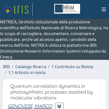
METRICA, l’archivio istituzionale della produzione
scientifica dell’Istituto Nazionale di Ricerca Metrologica, ha
lo scopo di raccogliere, documentare, conservare e
pubblicare, anche ad accesso aperto, i prodotti della
ricerca dell’Ente. METRICA utilizza la piattaforma IRIS
(Institutional Research Information System) sviluppata da
Cineca.
IRIS
Catalogo Ricerca
1 Contributo su Rivista
1.1 Articolo in rivista
Quantum correlation dynamics in
photosynthetic processes assisted by
molecular vibrations
GENOVESE, MARCO