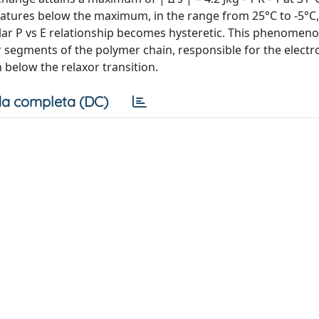
ratures below the maximum, in the range from 25°C to -5°C,
lar P vs E relationship becomes hysteretic. This phenomeno
ar segments of the polymer chain, responsible for the electr
 below the relaxor transition.
a completa (DC)