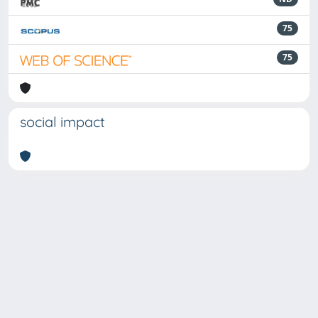
75
75
social impact