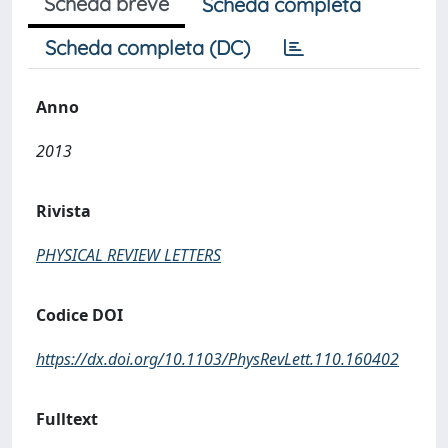
Scheda breve
Scheda completa
Scheda completa (DC)
Anno
2013
Rivista
PHYSICAL REVIEW LETTERS
Codice DOI
https://dx.doi.org/10.1103/PhysRevLett.110.160402
Fulltext