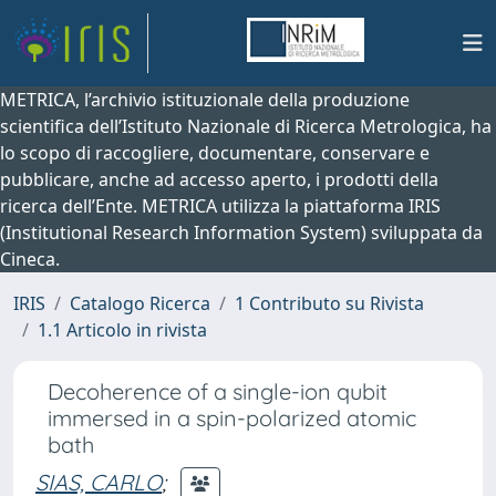
METRICA, l’archivio istituzionale della produzione
scientifica dell’Istituto Nazionale di Ricerca Metrologica, ha
lo scopo di raccogliere, documentare, conservare e
pubblicare, anche ad accesso aperto, i prodotti della
ricerca dell’Ente. METRICA utilizza la piattaforma IRIS
(Institutional Research Information System) sviluppata da
Cineca.
IRIS
Catalogo Ricerca
1 Contributo su Rivista
1.1 Articolo in rivista
Decoherence of a single-ion qubit
immersed in a spin-polarized atomic
bath
SIAS, CARLO
;