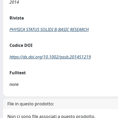
2014
Rivista
PHYSICA STATUS SOLIDI B-BASIC RESEARCH
Codice DOI
https://dx.doi.org/10.1002/pssb.201451219
Fulltext
none
File in questo prodotto:
Non ci sono file associati a questo prodotto.