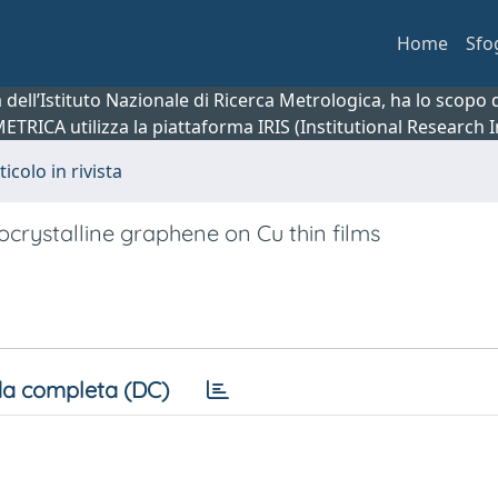
Home
Sfo
ca dell’Istituto Nazionale di Ricerca Metrologica, ha lo scop
 METRICA utilizza la piattaforma IRIS (Institutional Research
ticolo in rivista
rystalline graphene on Cu thin films
a completa (DC)