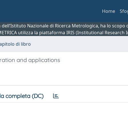
Home
Sfo
ca dell’Istituto Nazionale di Ricerca Metrologica, ha lo scop
 METRICA utilizza la piattaforma IRIS (Institutional Research
apitolo di libro
ation and applications
a completa (DC)