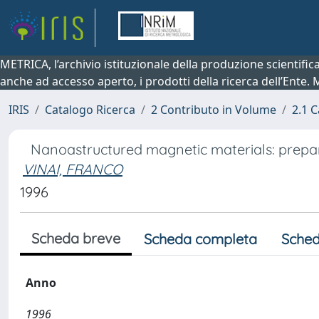
METRICA, l’archivio istituzionale della produzione scientifi
anche ad accesso aperto, i prodotti della ricerca dell’Ente.
IRIS
Catalogo Ricerca
2 Contributo in Volume
2.1 C
Nanoastructured magnetic materials: prepar
VINAI, FRANCO
1996
Scheda breve
Scheda completa
Sched
Anno
1996