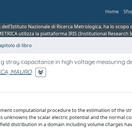
Home
Sfo
ca dell’Istituto Nazionale di Ricerca Metrologica, ha lo scop
 METRICA utilizza la piattaforma IRIS (Institutional Research
apitolo di libro
ng stray capacitance in high voltage measuring d
CA, MAURO
ement computational procedure to the estimation of the st
 as unknowns the scalar electric potential and the normal 
c field distribution in a domain including volume charges ha