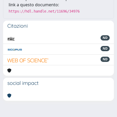
link a questo documento:
https://hdl.handle.net/11696/34976
Citazioni
ND
ND
ND
social impact