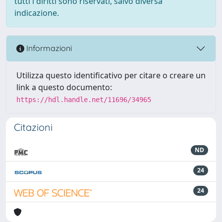
tutti i diritti sono riservati, salvo diversa
indicazione.
Informazioni
Utilizza questo identificativo per citare o creare un
link a questo documento:
https://hdl.handle.net/11696/34965
Citazioni
ND
24
24