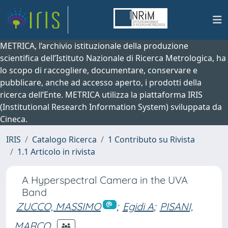
METRICA, l’archivio istituzionale della produzione
scientifica dell’Istituto Nazionale di Ricerca Metrologica, ha
lo scopo di raccogliere, documentare, conservare e
pubblicare, anche ad accesso aperto, i prodotti della
ricerca dell’Ente. METRICA utilizza la piattaforma IRIS
(Institutional Research Information System) sviluppata da
Cineca.
IRIS
Catalogo Ricerca
1 Contributo su Rivista
1.1 Articolo in rivista
A Hyperspectral Camera in the UVA
Band
ZUCCO, MASSIMO
;
Egidi A
;
PISANI,
MARCO