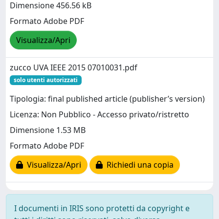
Dimensione 456.56 kB
Formato Adobe PDF
Visualizza/Apri
zucco UVA IEEE 2015 07010031.pdf
solo utenti autorizzati
Tipologia: final published article (publisher’s version)
Licenza: Non Pubblico - Accesso privato/ristretto
Dimensione 1.53 MB
Formato Adobe PDF
Visualizza/Apri
Richiedi una copia
I documenti in IRIS sono protetti da copyright e