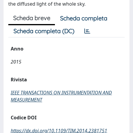
the diffused light of the whole sky.
Scheda breve
Scheda completa
Scheda completa (DC)
Anno
2015
Rivista
IEEE TRANSACTIONS ON INSTRUMENTATION AND
MEASUREMENT
Codice DOI
https://dx.doi.org/10.1109/TIM.2014.2381751