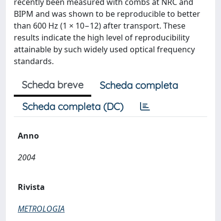
recently been measured with combs at NRC and
BIPM and was shown to be reproducible to better
than 600 Hz (1 × 10−12) after transport. These
results indicate the high level of reproducibility
attainable by such widely used optical frequency
standards.
Scheda breve
Scheda completa
Scheda completa (DC)
Anno
2004
Rivista
METROLOGIA