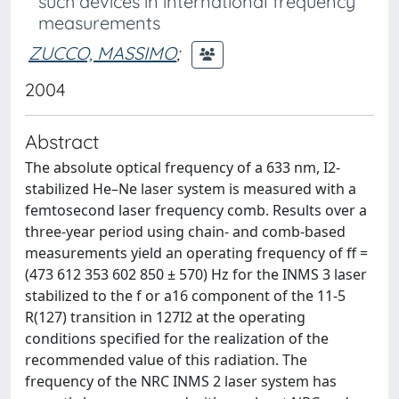
such devices in international frequency
measurements
ZUCCO, MASSIMO
;
2004
Abstract
The absolute optical frequency of a 633 nm, I2-
stabilized He–Ne laser system is measured with a
femtosecond laser frequency comb. Results over a
three-year period using chain- and comb-based
measurements yield an operating frequency of ff =
(473 612 353 602 850 ± 570) Hz for the INMS 3 laser
stabilized to the f or a16 component of the 11-5
R(127) transition in 127I2 at the operating
conditions specified for the realization of the
recommended value of this radiation. The
frequency of the NRC INMS 2 laser system has