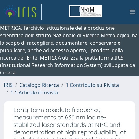
METRICA, l’archivio istituzionale della produzione
scientifica dell’Istituto Nazionale di Ricerca Metrologica, ha
lo scopo di raccogliere, documentare, conservare e
pubblicare, anche ad accesso aperto, i prodotti della
ricerca dell’Ente. METRICA utilizza la piattaforma IRIS
(Institutional Research Information System) sviluppata da
Cineca.
IRIS
Catalogo Ricerca
1 Contributo su Rivista
1.1 Articolo in rivista
Long-term absolute frequency
measurements of 633 nm iodine-
stabilized laser standards at NRC and
demonstration of high reproducibility of