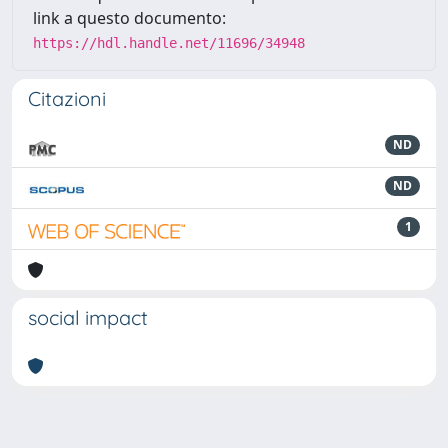
link a questo documento:
https://hdl.handle.net/11696/34948
Citazioni
ND
ND
1
social impact