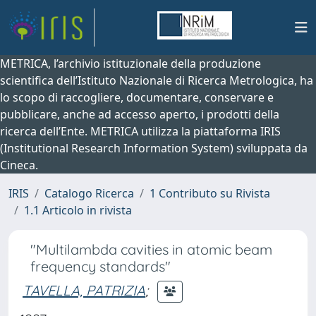
METRICA, l’archivio istituzionale della produzione
scientifica dell’Istituto Nazionale di Ricerca Metrologica, ha
lo scopo di raccogliere, documentare, conservare e
pubblicare, anche ad accesso aperto, i prodotti della
ricerca dell’Ente. METRICA utilizza la piattaforma IRIS
(Institutional Research Information System) sviluppata da
Cineca.
IRIS
Catalogo Ricerca
1 Contributo su Rivista
1.1 Articolo in rivista
"Multilambda cavities in atomic beam
frequency standards"
TAVELLA, PATRIZIA
;