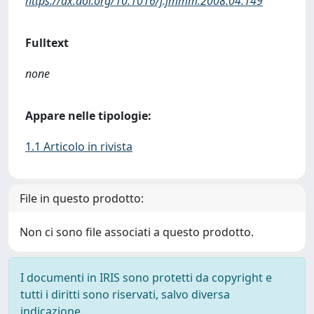
https://dx.doi.org/10.1016/j.jmmm.2008.04.149
Fulltext
none
Appare nelle tipologie:
1.1 Articolo in rivista
File in questo prodotto:
Non ci sono file associati a questo prodotto.
I documenti in IRIS sono protetti da copyright e
tutti i diritti sono riservati, salvo diversa
indicazione.