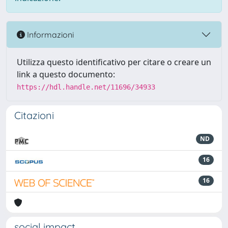
Informazioni
Utilizza questo identificativo per citare o creare un
link a questo documento:
https://hdl.handle.net/11696/34933
Citazioni
ND
16
16
social impact