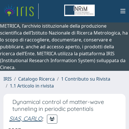
METRICA, l’archivio istituzionale della produzione
scientifica dell’Istituto Nazionale di Ricerca Metrologica, ha
lo scopo di raccogliere, documentare, conservare e
pubblicare, anche ad accesso aperto, i prodotti della
ricerca dell’Ente. METRICA utilizza la piattaforma IRIS
(Institutional Research Information System) sviluppata da
Cineca.
IRIS
Catalogo Ricerca
1 Contributo su Rivista
1.1 Articolo in rivista
Dynamical control of matter-wave
tunneling in periodic potentials
SIAS, CARLO
;