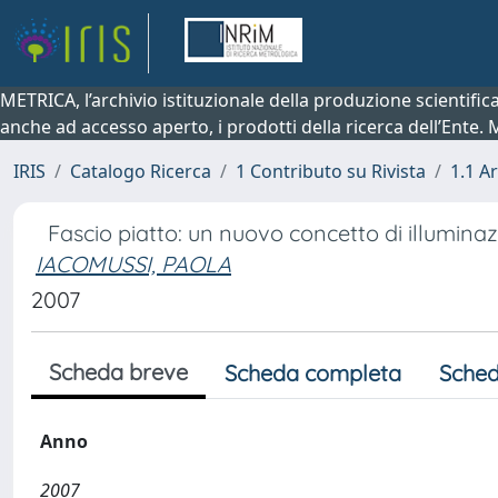
METRICA, l’archivio istituzionale della produzione scientifi
anche ad accesso aperto, i prodotti della ricerca dell’Ente.
IRIS
Catalogo Ricerca
1 Contributo su Rivista
1.1 Ar
Fascio piatto: un nuovo concetto di illumina
IACOMUSSI, PAOLA
2007
Scheda breve
Scheda completa
Sched
Anno
2007