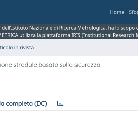
Home
Sfo
ca dell’Istituto Nazionale di Ricerca Metrologica, ha lo scop
 METRICA utilizza la piattaforma IRIS (Institutional Research
ticolo in rivista
zione stradale basato sulla sicurezza
a completa (DC)