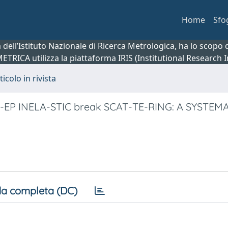
Home
Sfo
ca dell’Istituto Nazionale di Ricerca Metrologica, ha lo scop
 METRICA utilizza la piattaforma IRIS (Institutional Research
ticolo in rivista
P INELA-STIC break SCAT-TE-RING: A SYSTEMA
a completa (DC)