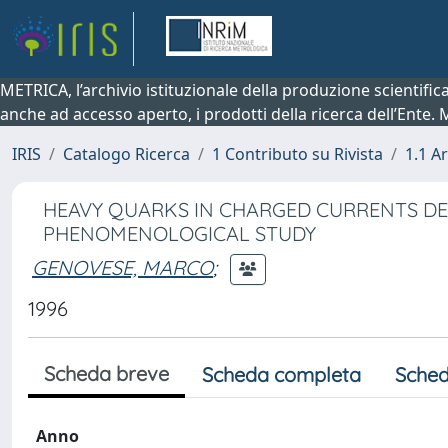
METRICA, l’archivio istituzionale della produzione scientifi
anche ad accesso aperto, i prodotti della ricerca dell’Ente.
IRIS
Catalogo Ricerca
1 Contributo su Rivista
1.1 Ar
HEAVY QUARKS IN CHARGED CURRENTS DE-E
PHENOMENOLOGICAL STUDY
GENOVESE, MARCO
;
1996
Scheda breve
Scheda completa
Sched
Anno