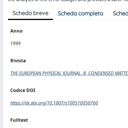
Scheda breve
Scheda completa
Sched
Anno
1999
Rivista
THE EUROPEAN PHYSICAL JOURNAL. B, CONDENSED MATTE
Codice DOI
https://dx.doi.org/10.1007/s100510050760
Fulltext