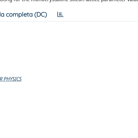
a completa (DC)
R PHYSICS