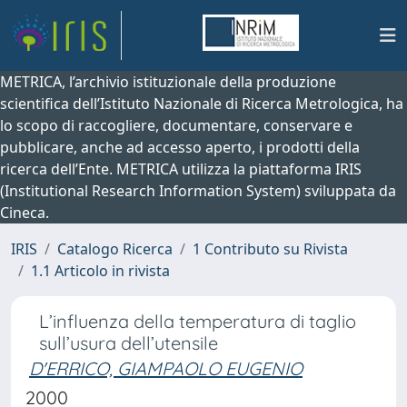
METRICA, l’archivio istituzionale della produzione
scientifica dell’Istituto Nazionale di Ricerca Metrologica, ha
lo scopo di raccogliere, documentare, conservare e
pubblicare, anche ad accesso aperto, i prodotti della
ricerca dell’Ente. METRICA utilizza la piattaforma IRIS
(Institutional Research Information System) sviluppata da
Cineca.
IRIS
Catalogo Ricerca
1 Contributo su Rivista
1.1 Articolo in rivista
L’influenza della temperatura di taglio
sull’usura dell’utensile
D'ERRICO, GIAMPAOLO EUGENIO
2000