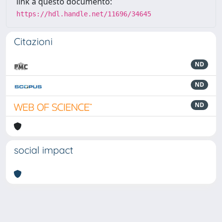
link a questo documento:
https://hdl.handle.net/11696/34645
Citazioni
ND
ND
ND
social impact