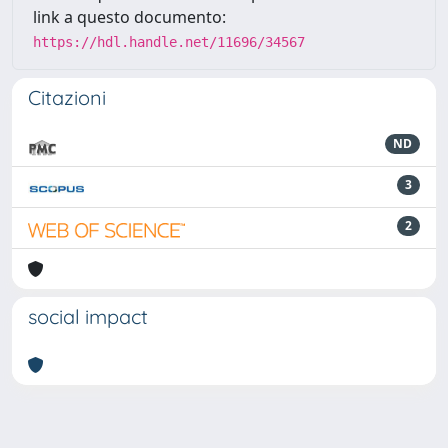
link a questo documento:
https://hdl.handle.net/11696/34567
Citazioni
ND
3
2
social impact