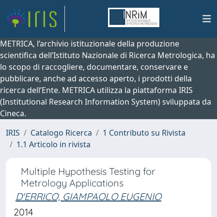
METRICA, l’archivio istituzionale della produzione
scientifica dell’Istituto Nazionale di Ricerca Metrologica, ha
lo scopo di raccogliere, documentare, conservare e
pubblicare, anche ad accesso aperto, i prodotti della
ricerca dell’Ente. METRICA utilizza la piattaforma IRIS
(Institutional Research Information System) sviluppata da
Cineca.
IRIS
Catalogo Ricerca
1 Contributo su Rivista
1.1 Articolo in rivista
Multiple Hypothesis Testing for
Metrology Applications
D'ERRICO, GIAMPAOLO EUGENIO
2014