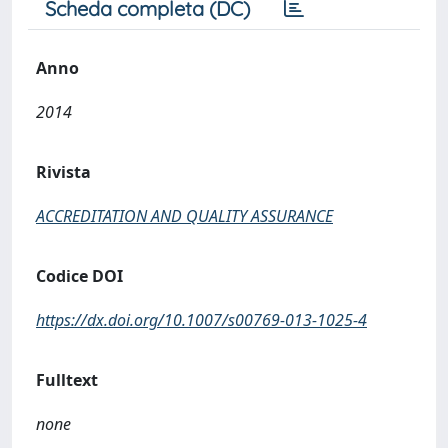
Scheda completa (DC)
Anno
2014
Rivista
ACCREDITATION AND QUALITY ASSURANCE
Codice DOI
https://dx.doi.org/10.1007/s00769-013-1025-4
Fulltext
none