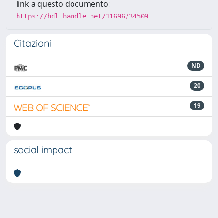
link a questo documento:
https://hdl.handle.net/11696/34509
Citazioni
ND
20
19
social impact