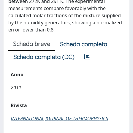
between 272K and 291 K. The experimental
measurements compare favorably with the
calculated molar fractions of the mixture supplied
by the humidity generators, showing a normalized
error lower than 0.8.
Scheda breve
Scheda completa
Scheda completa (DC)
Anno
2011
Rivista
INTERNATIONAL JOURNAL OF THERMOPHYSICS