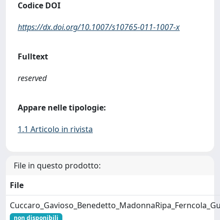
Codice DOI
https://dx.doi.org/10.1007/s10765-011-1007-x
Fulltext
reserved
Appare nelle tipologie:
1.1 Articolo in rivista
File in questo prodotto:
File
Cuccaro_Gavioso_Benedetto_MadonnaRipa_Ferncola_Gu
non disponibili