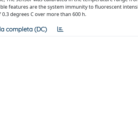
ble features are the system immunity to fluorescent intensi
f 0.3 degrees C over more than 600 h.
a completa (DC)