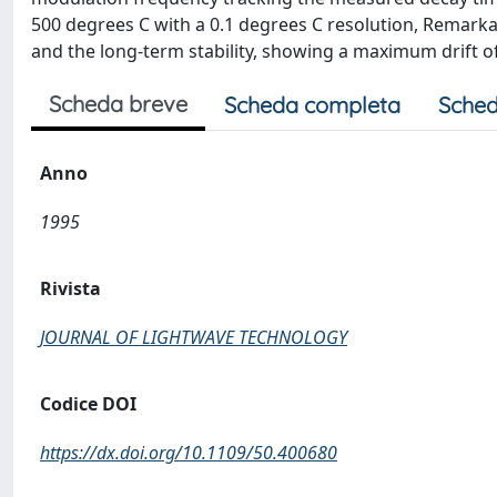
500 degrees C with a 0.1 degrees C resolution, Remarka
and the long-term stability, showing a maximum drift o
Scheda breve
Scheda completa
Sched
Anno
1995
Rivista
JOURNAL OF LIGHTWAVE TECHNOLOGY
Codice DOI
https://dx.doi.org/10.1109/50.400680