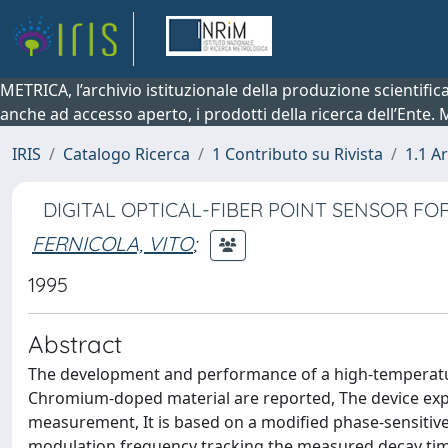
METRICA, l’archivio istituzionale della produzione scientifi
anche ad accesso aperto, i prodotti della ricerca dell’Ente.
IRIS
Catalogo Ricerca
1 Contributo su Rivista
1.1 Ar
DIGITAL OPTICAL-FIBER POINT SENSOR 
FERNICOLA, VITO
;
1995
Abstract
The development and performance of a high-temperature
Chromium-doped material are reported, The device explo
measurement, It is based on a modified phase-sensitive
modulation frequency tracking the measured decay time