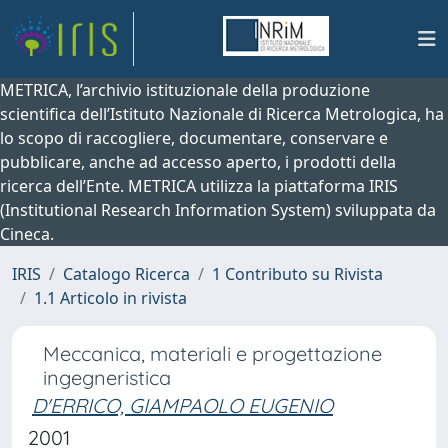
METRICA, l’archivio istituzionale della produzione
scientifica dell’Istituto Nazionale di Ricerca Metrologica, ha
lo scopo di raccogliere, documentare, conservare e
pubblicare, anche ad accesso aperto, i prodotti della
ricerca dell’Ente. METRICA utilizza la piattaforma IRIS
(Institutional Research Information System) sviluppata da
Cineca.
IRIS
Catalogo Ricerca
1 Contributo su Rivista
1.1 Articolo in rivista
Meccanica, materiali e progettazione
ingegneristica
D'ERRICO, GIAMPAOLO EUGENIO
2001