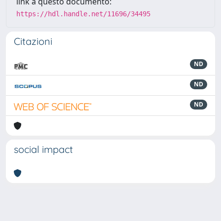
link a questo documento:
https://hdl.handle.net/11696/34495
Citazioni
ND
ND
ND
social impact