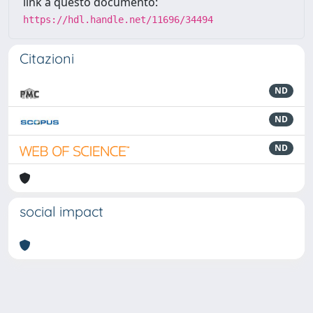
link a questo documento:
https://hdl.handle.net/11696/34494
Citazioni
ND
ND
ND
social impact