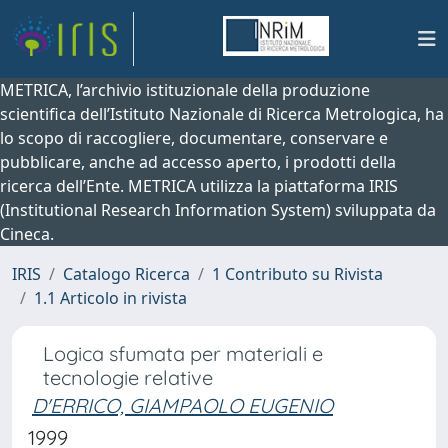
METRICA, l’archivio istituzionale della produzione
scientifica dell’Istituto Nazionale di Ricerca Metrologica, ha
lo scopo di raccogliere, documentare, conservare e
pubblicare, anche ad accesso aperto, i prodotti della
ricerca dell’Ente. METRICA utilizza la piattaforma IRIS
(Institutional Research Information System) sviluppata da
Cineca.
IRIS
Catalogo Ricerca
1 Contributo su Rivista
1.1 Articolo in rivista
Logica sfumata per materiali e
tecnologie relative
D'ERRICO, GIAMPAOLO EUGENIO
1999