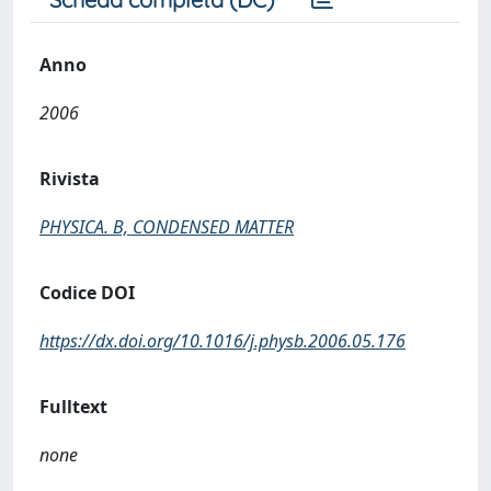
Anno
2006
Rivista
PHYSICA. B, CONDENSED MATTER
Codice DOI
https://dx.doi.org/10.1016/j.physb.2006.05.176
Fulltext
none