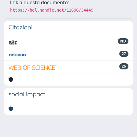
link a questo documento:
https://hdl.handle.net/11696/34449
Citazioni
ND
27
26
social impact