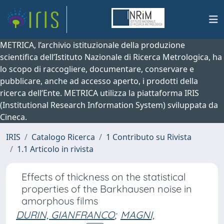
METRICA, l’archivio istituzionale della produzione
scientifica dell’Istituto Nazionale di Ricerca Metrologica, ha
lo scopo di raccogliere, documentare, conservare e
pubblicare, anche ad accesso aperto, i prodotti della
ricerca dell’Ente. METRICA utilizza la piattaforma IRIS
(Institutional Research Information System) sviluppata da
Cineca.
IRIS
Catalogo Ricerca
1 Contributo su Rivista
1.1 Articolo in rivista
Effects of thickness on the statistical
properties of the Barkhausen noise in
amorphous films
DURIN, GIANFRANCO
;
MAGNI,