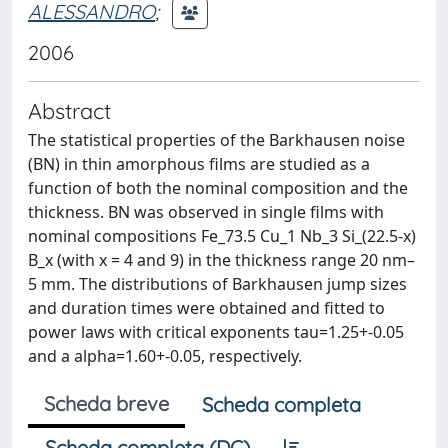
ALESSANDRO
;
2006
Abstract
The statistical properties of the Barkhausen noise
(BN) in thin amorphous ﬁlms are studied as a
function of both the nominal composition and the
thickness. BN was observed in single ﬁlms with
nominal compositions Fe_73.5 Cu_1 Nb_3 Si_(22.5-x)
B_x (with x = 4 and 9) in the thickness range 20 nm–
5 mm. The distributions of Barkhausen jump sizes
and duration times were obtained and ﬁtted to
power laws with critical exponents tau=1.25+-0.05
and a alpha=1.60+-0.05, respectively.
Scheda breve
Scheda completa
Scheda completa (DC)