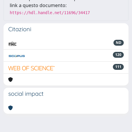
link a questo documento:
https://hdl.handle.net/11696/34417
Citazioni
ND
120
111
social impact