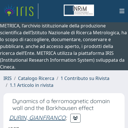
METRICA, l’archivio istituzionale della produzione
scientifica dell’Istituto Nazionale di Ricerca Metrologica, ha
lo scopo di raccogliere, documentare, conservare e
pubblicare, anche ad accesso aperto, i prodotti della
ricerca dell’Ente. METRICA utilizza la piattaforma IRIS
(Institutional Research Information System) sviluppata da
Cineca.
IRIS
Catalogo Ricerca
1 Contributo su Rivista
1.1 Articolo in rivista
Dynamics of a ferromagnetic domain
wall and the Barkhausen effect
DURIN, GIANFRANCO
;