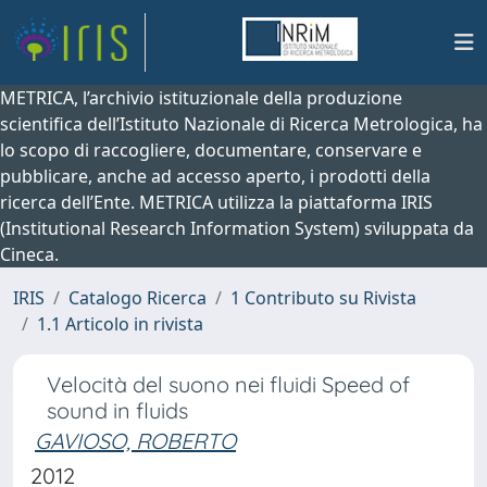
METRICA, l’archivio istituzionale della produzione
scientifica dell’Istituto Nazionale di Ricerca Metrologica, ha
lo scopo di raccogliere, documentare, conservare e
pubblicare, anche ad accesso aperto, i prodotti della
ricerca dell’Ente. METRICA utilizza la piattaforma IRIS
(Institutional Research Information System) sviluppata da
Cineca.
IRIS
Catalogo Ricerca
1 Contributo su Rivista
1.1 Articolo in rivista
Velocità del suono nei fluidi Speed of
sound in fluids
GAVIOSO, ROBERTO
2012