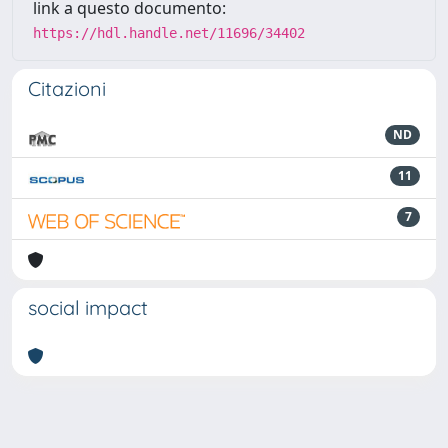
link a questo documento:
https://hdl.handle.net/11696/34402
Citazioni
ND
11
7
social impact