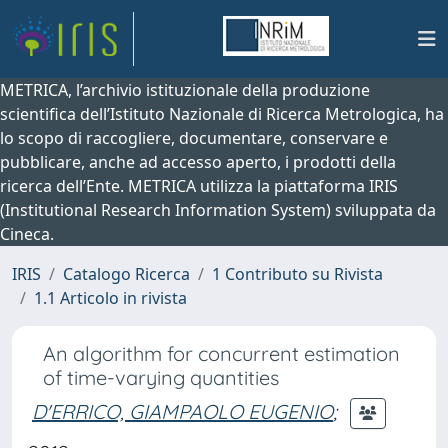
METRICA, l’archivio istituzionale della produzione
scientifica dell’Istituto Nazionale di Ricerca Metrologica, ha
lo scopo di raccogliere, documentare, conservare e
pubblicare, anche ad accesso aperto, i prodotti della
ricerca dell’Ente. METRICA utilizza la piattaforma IRIS
(Institutional Research Information System) sviluppata da
Cineca.
IRIS
Catalogo Ricerca
1 Contributo su Rivista
1.1 Articolo in rivista
An algorithm for concurrent estimation
of time-varying quantities
D'ERRICO, GIAMPAOLO EUGENIO
;