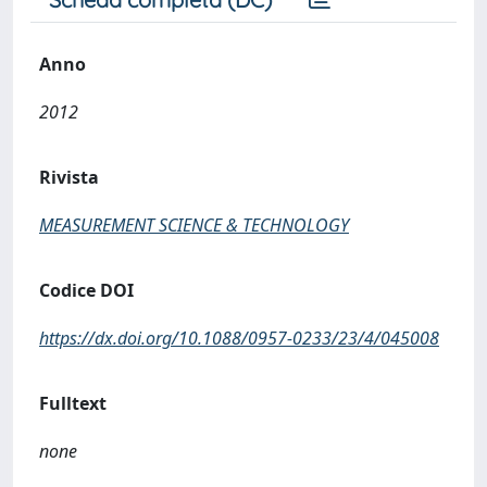
Anno
2012
Rivista
MEASUREMENT SCIENCE & TECHNOLOGY
Codice DOI
https://dx.doi.org/10.1088/0957-0233/23/4/045008
Fulltext
none