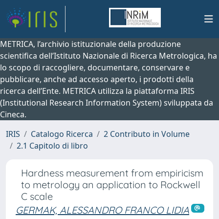
METRICA, l’archivio istituzionale della produzione
scientifica dell’Istituto Nazionale di Ricerca Metrologica, ha
lo scopo di raccogliere, documentare, conservare e
pubblicare, anche ad accesso aperto, i prodotti della
ricerca dell’Ente. METRICA utilizza la piattaforma IRIS
(Institutional Research Information System) sviluppata da
Cineca.
IRIS
Catalogo Ricerca
2 Contributo in Volume
2.1 Capitolo di libro
Hardness measurement from empiricism
to metrology an application to Rockwell
C scale
GERMAK, ALESSANDRO FRANCO LIDIA