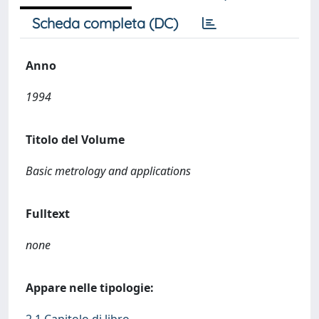
Scheda completa (DC)
Anno
1994
Titolo del Volume
Basic metrology and applications
Fulltext
none
Appare nelle tipologie:
2.1 Capitolo di libro