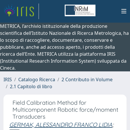
METRICA, l’archivio istituzionale della produzione
scientifica dell’Istituto Nazionale di Ricerca Metrologica, ha
lo scopo di raccogliere, documentare, conservare e
pubblicare, anche ad accesso aperto, i prodotti della
ricerca dell’Ente. METRICA utilizza la piattaforma IRIS
(Institutional Research Information System) sviluppata da
Cineca.
IRIS
Catalogo Ricerca
2 Contributo in Volume
2.1 Capitolo di libro
Field Calibration Method for
Multicomponent Robotic force/moment
Transducers
GERMAK, ALESSANDRO FRANCO LIDIA
;