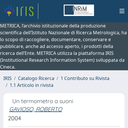
METRICA, l’archivio istituzionale della produzione
scientifica dell’Istituto Nazionale di Ricerca Metrologica, ha
lo scopo di raccogliere, documentare, conservare e
pubblicare, anche ad accesso aperto, i prodotti della
ricerca dell’Ente. METRICA utilizza la piattaforma IRIS
(Institutional Research Information System) sviluppata da
Cineca.
IRIS
Catalogo Ricerca
1 Contributo su Rivista
1.1 Articolo in rivista
Un termometro a suoni
GAVIOSO, ROBERTO
2004